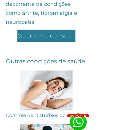
decorrente de condições
como artrite, fibromialgia e
neuropatia.
Quero me consultar
Outras condições de saúde
Controle de Distúrbios do Sono
SUPORTE