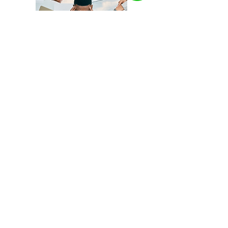
Redução da Ansiedade e Estresse
Tratamento de Doenças
Neurodegenerativas